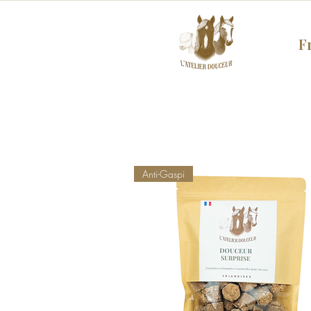
F
Anti-Gaspi