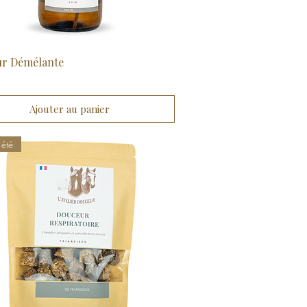
r Démélante
Aperçu rapide
Ajouter au panier
été