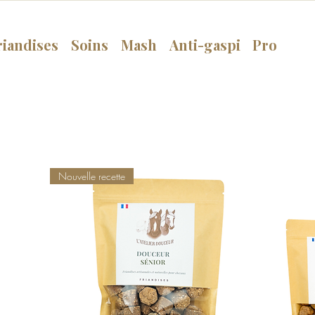
riandises
Soins
Mash
Anti-gaspi
Pro
Nouvelle recette