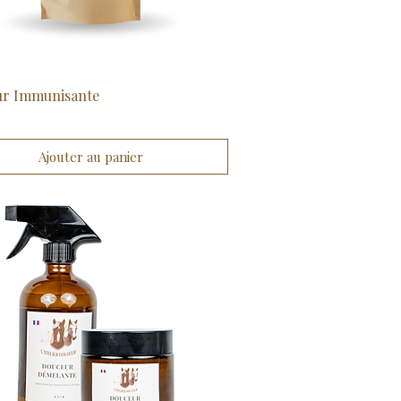
ur Immunisante
Aperçu rapide
Ajouter au panier