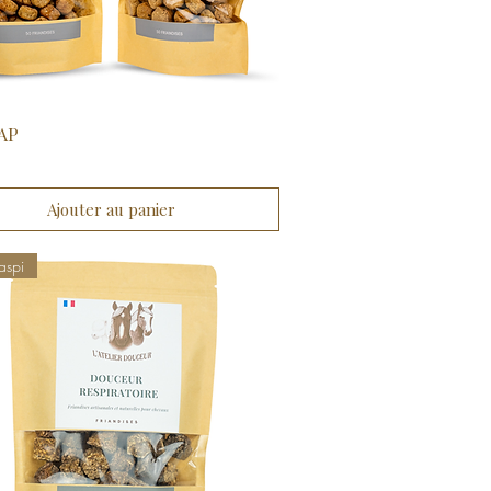
AP
Aperçu rapide
Ajouter au panier
aspi