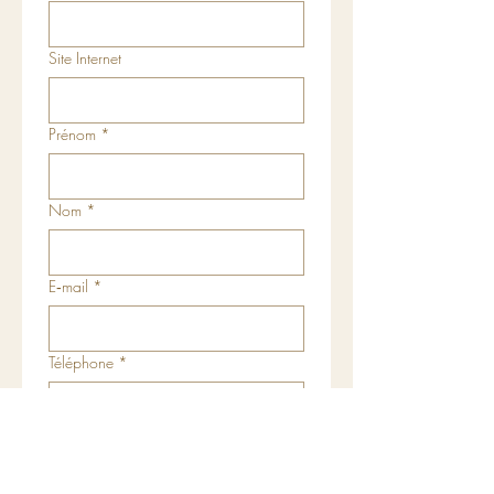
Site Internet
Prénom
*
Nom
*
E‑mail
*
Téléphone
*
Je souhaite devenir
*
Revendeur