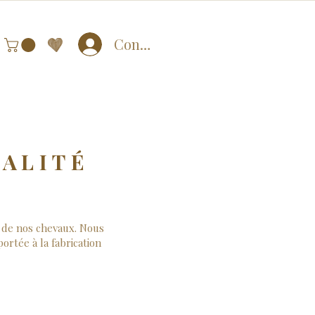
Connexion
IALITÉ
e de nos chevaux. Nous
rtée à la fabrication