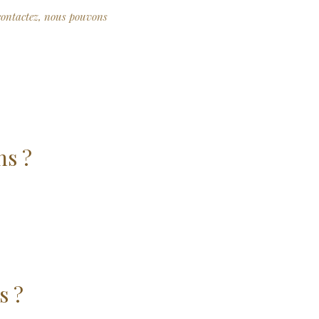
contactez, nous pouvons
ns ?
s ?