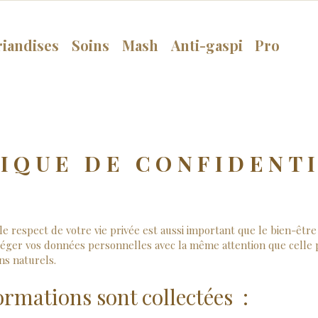
riandises
Soins
Mash
Anti-gaspi
Pro
IQUE DE CONFIDENT
le respect de votre vie privée est aussi important que le bien-êtr
ger vos données personnelles avec la même attention que celle po
ins naturels.
ormations sont collectées :