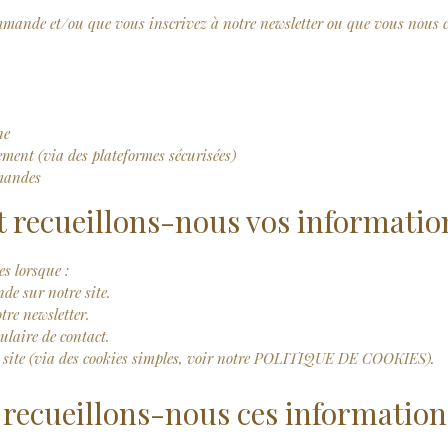
mande et/ou que vous inscrivez à notre newsletter ou que vous nous 
ne
ment (via des plateformes sécurisées)
mmandes
recueillons-nous vos informatio
es lorsque :
e sur notre site.
tre newsletter.
laire de contact.
 site (via des cookies simples, voir notre POLITIQUE DE COOKIES).
 recueillons-nous ces information