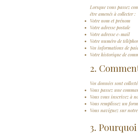
Lorsque vous passez com
être amenés à collecter :
Votre nom et prénom
Votre adresse postale
Votre adresse e-mail
Votre numéro de télépho
Vos informations de paie
Votre historique de co
2. Comment 
Vos données sont collecté
Vous passez une command
Vous vous inscrivez à no
Vous remplissez un formu
Vous naviguez sur notre
3. Pourquoi