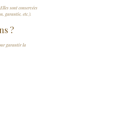
 Elles sont conservées
, garantie, etc.).
ns ?
our garantir la