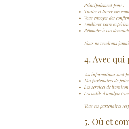
Principalement pour :
Traiter et livrer vos co
Vous envoyer des confirma
Améliorer votre expérienc
Répondre à vos demandes 
Nous ne vendrons jamais 
4. Avec qui
Vos informations sont p
Nos partenaires de paiem
Les services de livrais
Les outils d’analyse (c
Tous ces partenaires res
5. Où et co