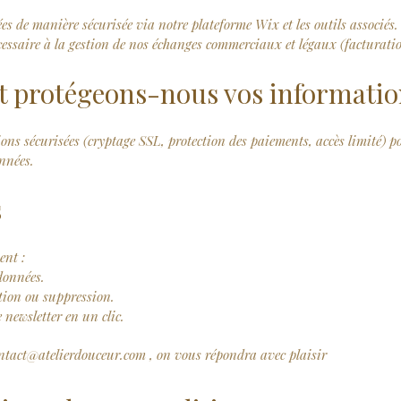
s de manière sécurisée via notre plateforme Wix et les outils associés.
ssaire à la gestion de nos échanges commerciaux et légaux (facturation
 protégeons-nous vos informatio
ions sécurisées (cryptage SSL, protection des paiements, accès limité) p
onnées.
s
ent :
données.
ion ou suppression.
 newsletter en un clic.
ntact@atelierdouceur.com
, on vous répondra avec plaisir