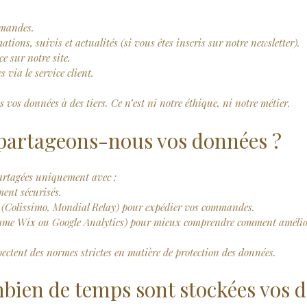
mmandes.
tions, suivis et actualités (si vous êtes inscris sur notre newsletter).
e sur notre site.
via le service client.
vos données à des tiers. Ce n’est ni notre éthique, ni notre métier.
 partageons-nous vos données ?
artagées uniquement avec :
ent sécurisés.
on (Colissimo, Mondial Relay) pour expédier vos commandes.
omme Wix ou Google Analytics) pour mieux comprendre comment améliore
pectent des normes strictes en matière de protection des données.
mbien de temps sont stockées vos 