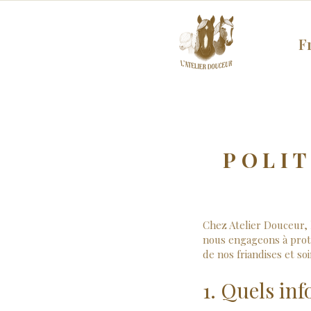
F
POLIT
Chez Atelier Douceur, 
nous engageons à proté
de nos friandises et so
1. Quels inf